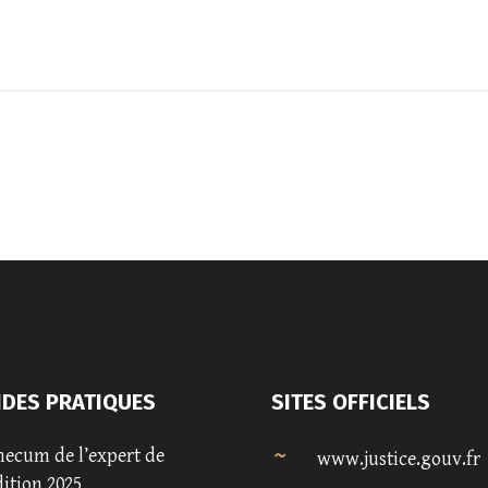
IDES PRATIQUES
SITES OFFICIELS
ecum de l’expert de
www.justice.gouv.fr
dition 2025