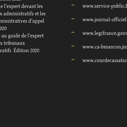
www.service-public.
e l’expert devant les
 administratifs et les
www.journal-officiel
ministratives d’appel
020
www.legifrance.gouv
au guide de l’expert
es tribunaux
www.ca-besancon.jus
ratifs
Édition 2020
www.courdecassatio