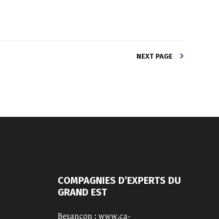
NEXT PAGE
COMPAGNIES D’EXPERTS DU
GRAND EST
Besançon :
www.ca-