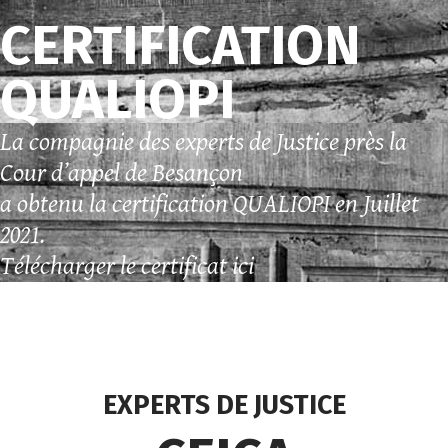
CERTIFICATION
QUALIOPI
La compagnie des experts de Justice près la
Cour d’appel de Besançon
a obtenu la certification QUALIOPI en Juillet
2021.
Télécharger le certificat ici
EXPERTS DE JUSTICE