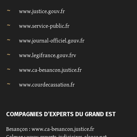
www.justice.gouv.fr
www.service-public.fr
www.journal-officiel.gouv.fr
www.legifrance.gouv.frv
www.ca-besancon.justice.fr
www.courdecassation.fr
COMPAGNIES D’EXPERTS DU GRAND EST
Besançon :
www.ca-besancon.justice.fr