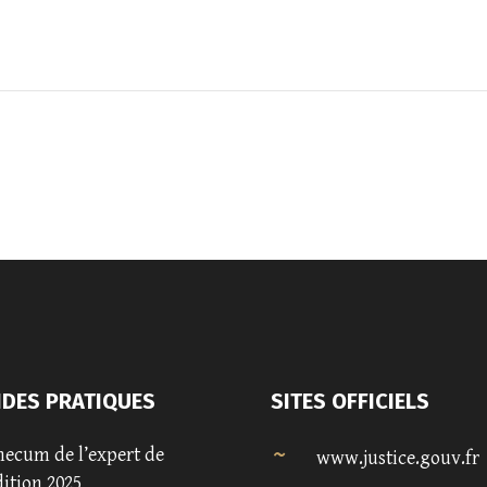
IDES PRATIQUES
SITES OFFICIELS
ecum de l’expert de
www.justice.gouv.fr
dition 2025