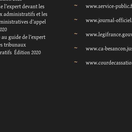
www.service-public.
e l’expert devant les
 administratifs et les
www.journal-officiel
ministratives d’appel
020
www.legifrance.gouv
au guide de l’expert
es tribunaux
www.ca-besancon.jus
ratifs
Édition 2020
www.courdecassatio