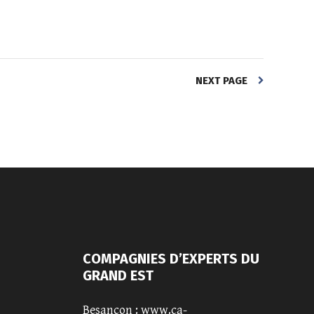
NEXT PAGE
COMPAGNIES D’EXPERTS DU
GRAND EST
Besançon :
www.ca-