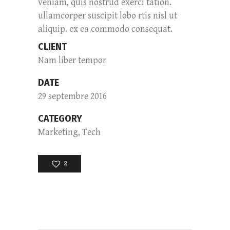
veniam, quis nostrud exerci tation.
ullamcorper suscipit lobo rtis nisl ut
aliquip. ex ea commodo consequat.
CLIENT
Nam liber tempor
DATE
29 septembre 2016
CATEGORY
Marketing, Tech
2