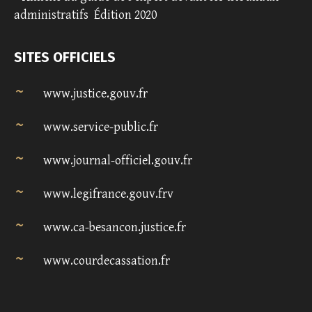
administratifs
Édition 2020
SITES OFFICIELS
www.justice.gouv.fr
www.service-public.fr
www.journal-officiel.gouv.fr
www.legifrance.gouv.frv
www.ca-besancon.justice.fr
www.courdecassation.fr