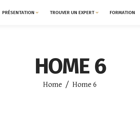
PRÉSENTATION
TROUVER UN EXPERT
FORMATION
HOME 6
Home
/
Home 6